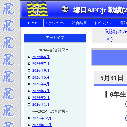
塚口AFCjr 戦績(2
HOME
スケジュール
試合結果
トピックス
活動
戦績(202
アーカイブ
月）
-----2026年 試合結果▼
2026年8月
幼
2026年7月
2026年6月
5月31
2026年5月
2026年4月
2026年3月
【 6年生
2026年2月
2026年1月
-----2025年 試合結果▼
2025年12月
2025年11月