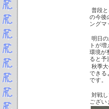
普段と
の今後
ングマ
明日の
トが増
環境が
ると予
秋季大
できる
です。
対戦し
ござい