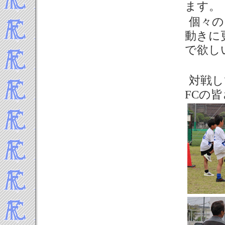
ます。
個々の
動きに
で欲し
対戦し
FCの