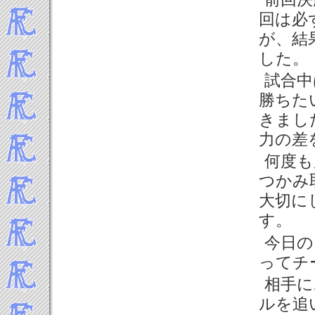
回は必
が、結
した。
試合中
勝ちた
きまし
力の差
何度も
つかみ
大切に
す。
今日の
ってチ
相手に
ルを追