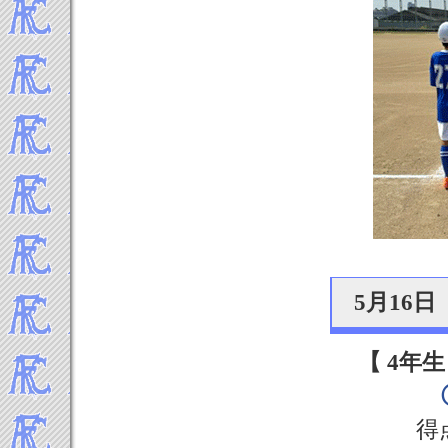
5月16
【 4年生
得