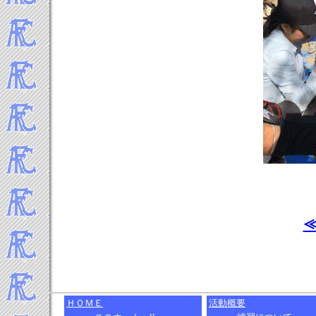
≪
ＨＯＭＥ
活動概要