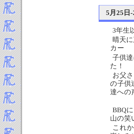
5月25日
3年生
晴天に
カー
子供達
た！
お父さ
の子供
達への
BBQ
山の笑
これか