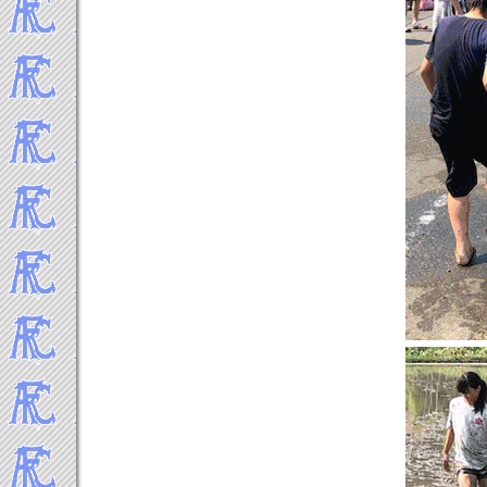
-----Topics 2019年▼
2019年12月
2019年11月
2019年10月
2019年9月
2019年8月
2019年7月
2019年6月
2019年5月
2019年4月
2019年3月
2019年2月
2019年1月
-----Topics 2018年▼
2018年12月
2018年11月
2018年10月
2018年9月
2018年8月