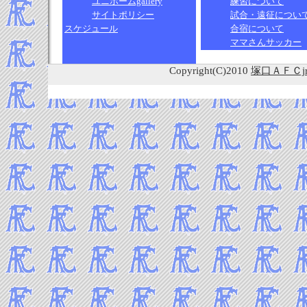
ユニホームgallery
練習について
サイトポリシー
試合・遠征につい
スケジュール
合宿について
ママさんサッカー
Copyright(C)2010
塚口ＡＦＣ