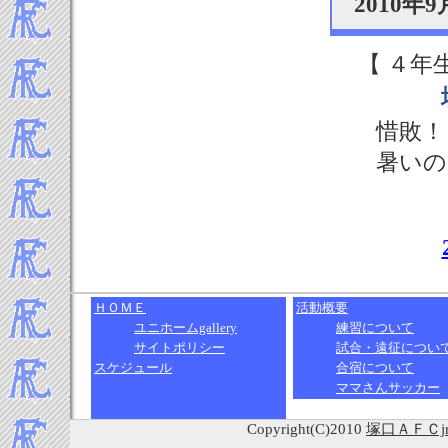
2010年
2013年11月
2013年10月
2013年9月
【 ４年
2013年8月
2013年7月
惜敗！
2013年6月
2013年5月
暑いの
2013年4月
2013年3月
2013年2月
2013年1月
-----2012年 試合結果▼
2012年12月
ＨＯＭＥ
活動概要
2012年11月
ユニホームgallery
練習について
2012年10月
サイトポリシー
試合・遠征につい
スケジュール
合宿について
2012年9月
ママさんサッカー
2012年8月
2012年7月
Copyright(C)2010
塚口ＡＦＣ
2012年6月