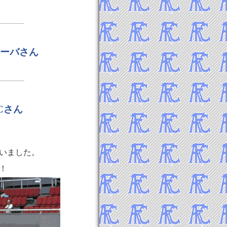
ィーバさん
Cさん
いました。
！