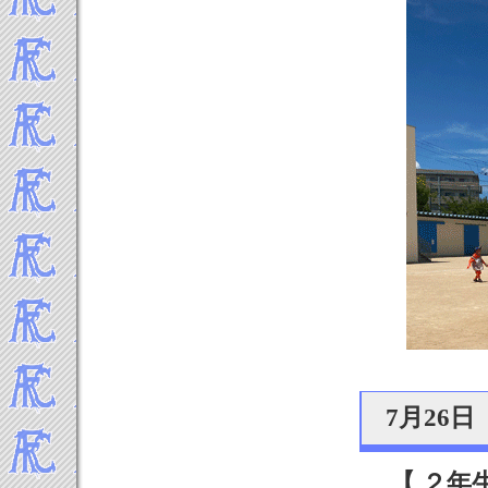
7月26
【 ２年