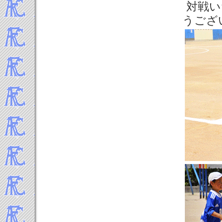
対戦い
うござ