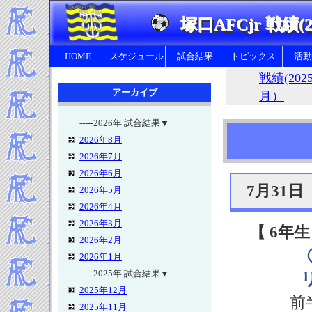
塚口AFCjr 戦績(2
HOME
スケジュール
試合結果
トピックス
活動
戦績(202
アーカイブ
月）
-----2026年 試合結果▼
2026年8月
幼
2026年7月
2026年6月
7月31
2026年5月
2026年4月
2026年3月
【 6年生
2026年2月
2026年1月
-----2025年 試合結果▼
2025年12月
前
2025年11月