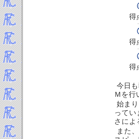
得
得
得
今日も
Ｍを行
始まり
ってい
さによ
また、