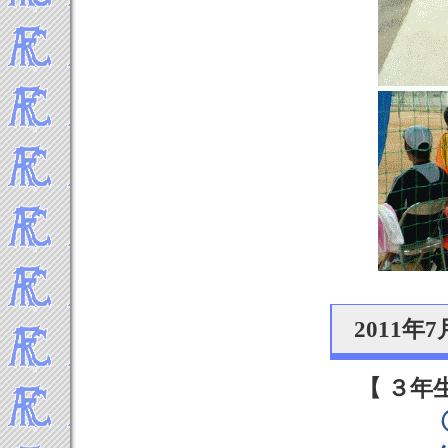
2011年
【 ３年