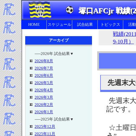
塚口AFCjr 戦績(2
HOME
スケジュール
試合結果
トピックス
活動
戦績(201
アーカイブ
9-10月）
-----2026年 試合結果▼
2026年8月
幼
2026年7月
2026年6月
先週末大会
2026年5月
2026年4月
2026年3月
先週末
2026年2月
記です。
2026年1月
-----2025年 試合結果▼
☆土曜日
2025年12月
2025年11月