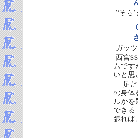
”そら
ガッツ
西宮S
ムです
いと思
「足だ
の身体
ルかを
できる
張れば