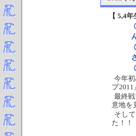
2024年5月
2024年4月
【 5,4年
2024年3月
2024年2月
2024年1月
-----2023年 試合結果▼
2023年12月
2023年11月
2023年10月
2023年9月
2023年8月
今年初
2023年7月
プ201
2023年5月
2023年4月
最終戦
2023年3月
意地を
2023年2月
そして
2023年1月
た！！
-----2022年 試合結果▼
2022年12月