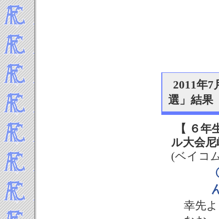
2011
選」結果
【 ６年
ル大会尼
(ベイコ
幸先よ