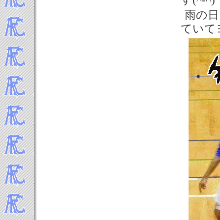
雨の日
ていて