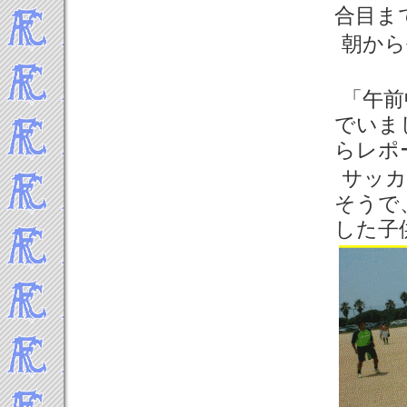
合目ま
朝から
「午前
でいま
らレポ
サッカ
そうで
した子