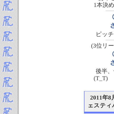
-----2010年 試合結果▼
1本決
2010年12月
2010年11月
2010年10月
2010年9月
ピッチ
(3位リ
後半、
(T_T)
2011
ェスティ