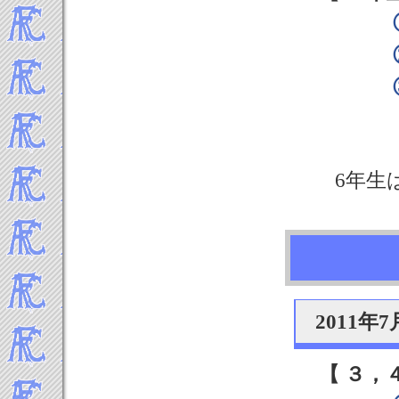
6年生
2011
【 ３，