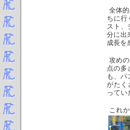
全体的
ちに行
スト、
分に出
成長を
攻めの
点の多
も、パ
がたく
ってい
これか