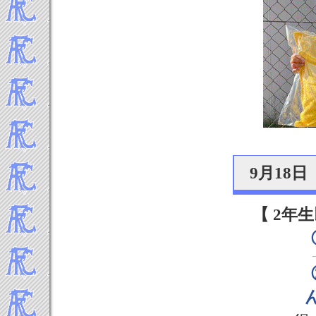
9月18
【 2年生