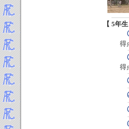
【 5年生
得
得