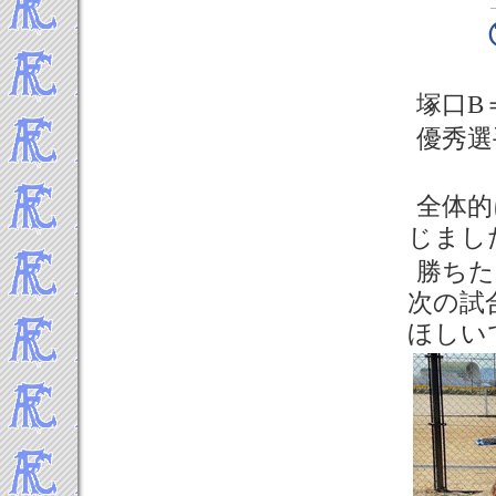
塚口B
優秀選
全体的
じまし
勝ちた
次の試
ほしい