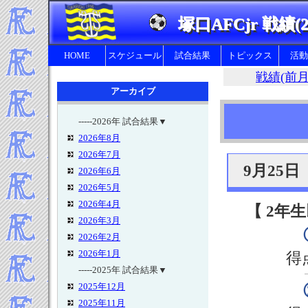
塚口AFCjr 戦績(2
HOME
スケジュール
試合結果
トピックス
活動
戦績(前月
アーカイブ
-----2026年 試合結果▼
2026年8月
幼
2026年7月
9月25
2026年6月
2026年5月
2026年4月
【 2年生
2026年3月
2026年2月
2026年1月
得
-----2025年 試合結果▼
2025年12月
2025年11月