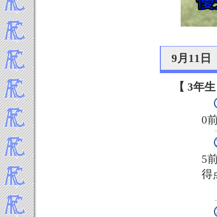
9月11
【 3年生
0
5
得